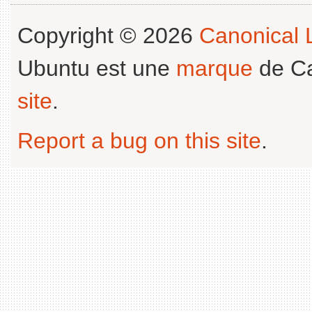
Copyright © 2026
Canonical L
Ubuntu est une
marque
de Ca
site
.
Report a bug on this site
.