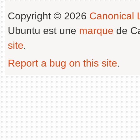
Copyright © 2026
Canonical L
Ubuntu est une
marque
de Ca
site
.
Report a bug on this site
.