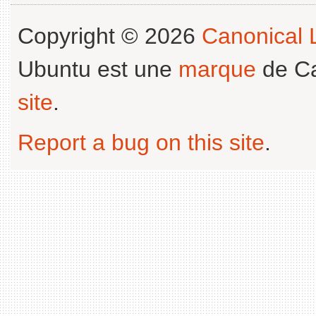
Copyright © 2026
Canonical L
Ubuntu est une
marque
de Ca
site
.
Report a bug on this site
.