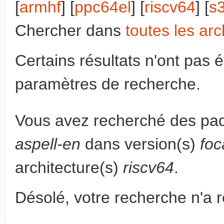
[
armhf
] [
ppc64el
] [
riscv64
] [
s
Chercher dans
toutes les arc
Certains résultats n'ont pas é
paramètres de recherche.
Vous avez recherché des paq
aspell-en
dans version(s)
foc
architecture(s)
riscv64
.
Désolé, votre recherche n'a 