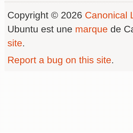
Copyright © 2026
Canonical L
Ubuntu est une
marque
de Ca
site
.
Report a bug on this site
.