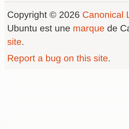
Copyright © 2026
Canonical L
Ubuntu est une
marque
de Ca
site
.
Report a bug on this site
.