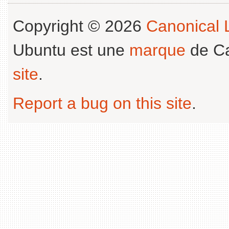
Copyright © 2026
Canonical L
Ubuntu est une
marque
de Ca
site
.
Report a bug on this site
.