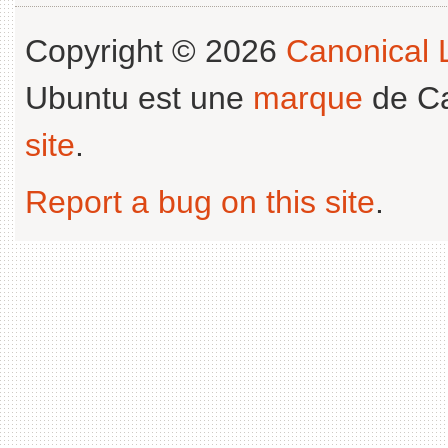
Copyright © 2026
Canonical L
Ubuntu est une
marque
de Ca
site
.
Report a bug on this site
.