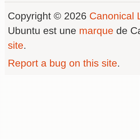
Copyright © 2026
Canonical L
Ubuntu est une
marque
de Ca
site
.
Report a bug on this site
.