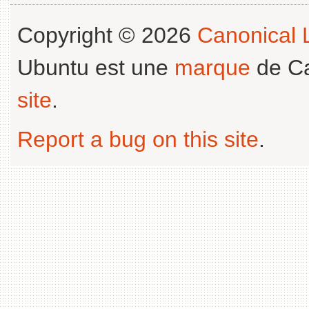
Copyright © 2026
Canonical L
Ubuntu est une
marque
de Ca
site
.
Report a bug on this site
.