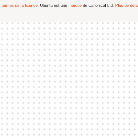
s termes de la licence
. Ubuntu est une
marque
de Canonical Ltd.
Plus de détai