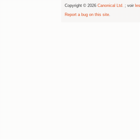
Copyright © 2026
Canonical Ltd.
; voir
le
Report a bug on this site
.