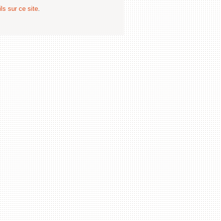
ls sur ce site
.