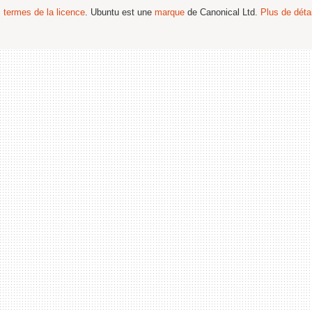
s termes de la licence
. Ubuntu est une
marque
de Canonical Ltd.
Plus de détai