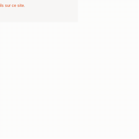
ls sur ce site
.