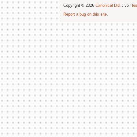
Copyright © 2026
Canonical Ltd.
; voir
le
Report a bug on this site
.