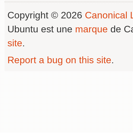
Copyright © 2026
Canonical L
Ubuntu est une
marque
de Ca
site
.
Report a bug on this site
.