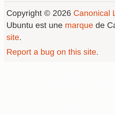
Copyright © 2026
Canonical L
Ubuntu est une
marque
de Ca
site
.
Report a bug on this site
.