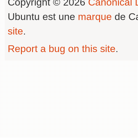
Copyright © 2026
Canonical L
Ubuntu est une
marque
de Ca
site
.
Report a bug on this site
.