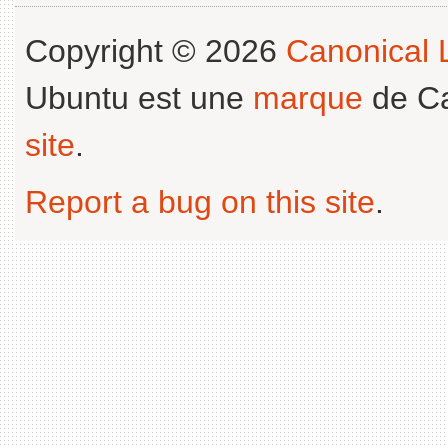
Copyright © 2026
Canonical L
Ubuntu est une
marque
de Ca
site
.
Report a bug on this site
.