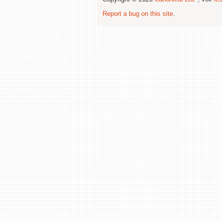
Report a bug on this site
.