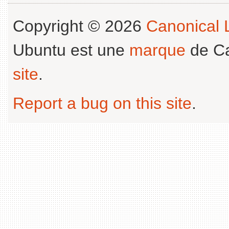
Copyright © 2026
Canonical L
Ubuntu est une
marque
de Ca
site
.
Report a bug on this site
.