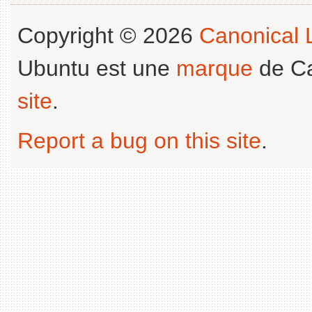
Copyright © 2026
Canonical L
Ubuntu est une
marque
de Ca
site
.
Report a bug on this site
.