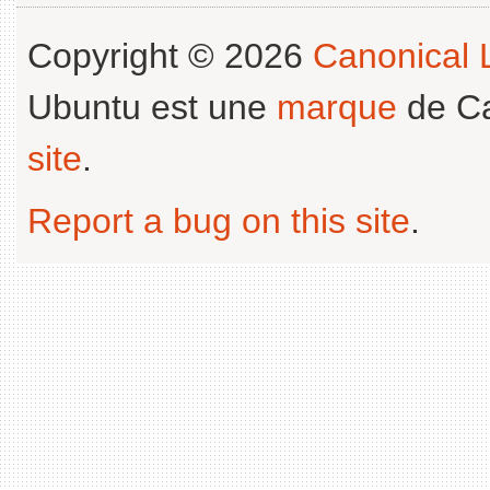
Copyright © 2026
Canonical L
Ubuntu est une
marque
de Ca
site
.
Report a bug on this site
.