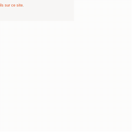
ls sur ce site
.