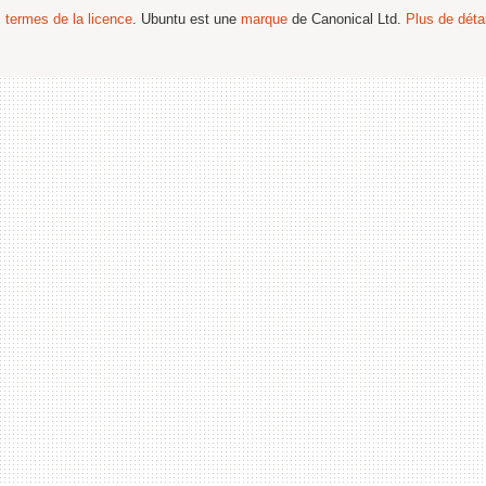
s termes de la licence
. Ubuntu est une
marque
de Canonical Ltd.
Plus de détai