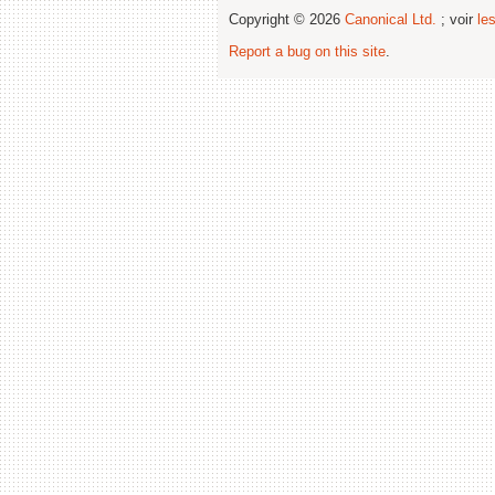
Copyright © 2026
Canonical Ltd.
; voir
le
Report a bug on this site
.