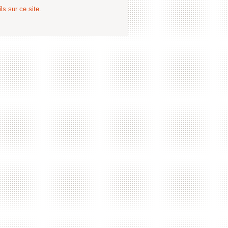
ls sur ce site
.