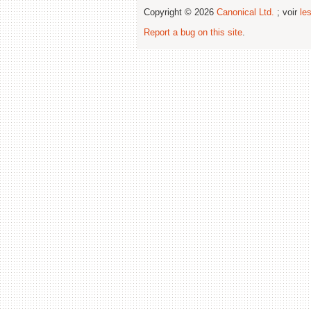
Copyright © 2026
Canonical Ltd.
; voir
le
Report a bug on this site
.