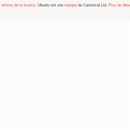
s termes de la licence
. Ubuntu est une
marque
de Canonical Ltd.
Plus de détai