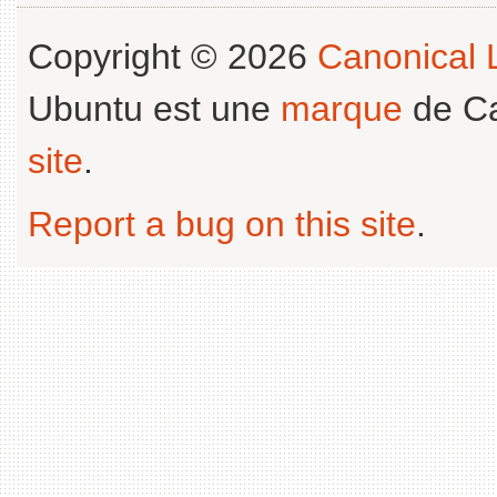
Copyright © 2026
Canonical L
Ubuntu est une
marque
de Ca
site
.
Report a bug on this site
.