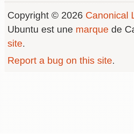
Copyright © 2026
Canonical L
Ubuntu est une
marque
de Ca
site
.
Report a bug on this site
.