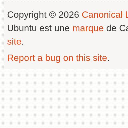
Copyright © 2026
Canonical L
Ubuntu est une
marque
de Ca
site
.
Report a bug on this site
.