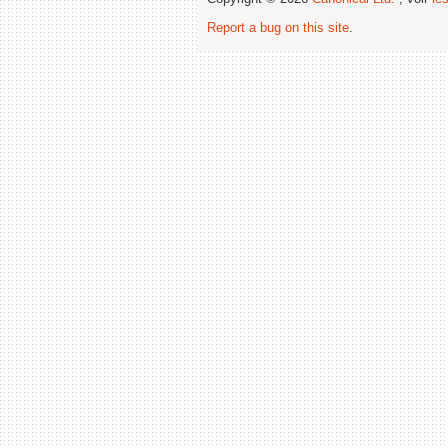
Report a bug on this site
.