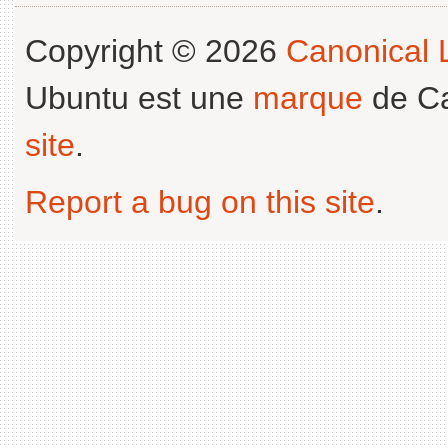
Copyright © 2026
Canonical L
Ubuntu est une
marque
de Ca
site
.
Report a bug on this site
.