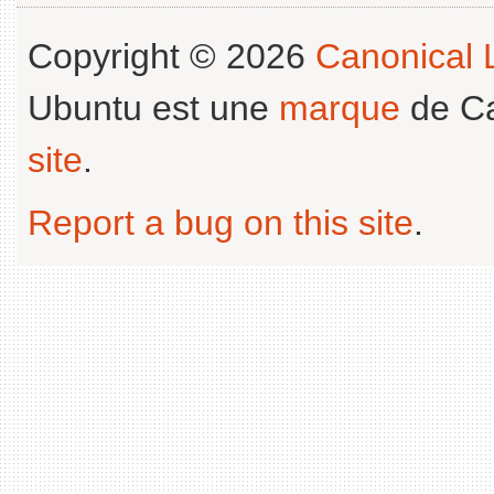
Copyright © 2026
Canonical L
Ubuntu est une
marque
de Ca
site
.
Report a bug on this site
.