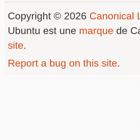
Copyright © 2026
Canonical L
Ubuntu est une
marque
de Ca
site
.
Report a bug on this site
.