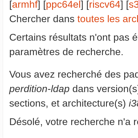
[
armhf
] [
ppc64el
] [
riscv64
] [
s
Chercher dans
toutes les arc
Certains résultats n'ont pas é
paramètres de recherche.
Vous avez recherché des paq
perdition-ldap
dans version(
sections, et architecture(s)
i
Désolé, votre recherche n'a 