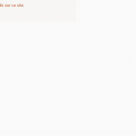
ls sur ce site
.