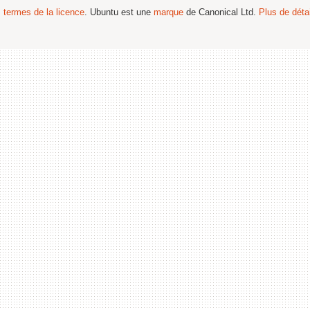
s termes de la licence
. Ubuntu est une
marque
de Canonical Ltd.
Plus de détai