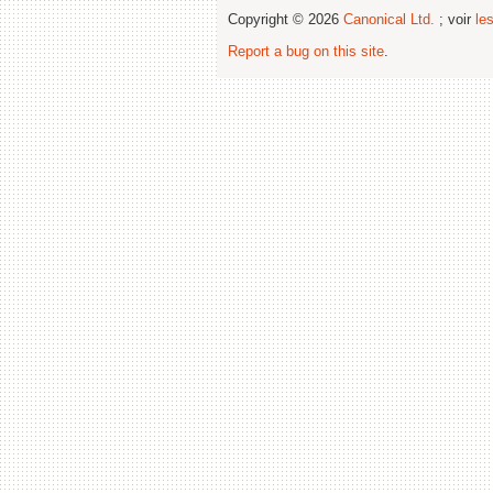
Copyright © 2026
Canonical Ltd.
; voir
le
Report a bug on this site
.