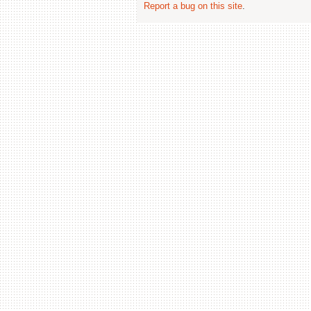
Report a bug on this site
.