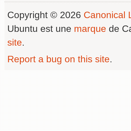
Copyright © 2026
Canonical L
Ubuntu est une
marque
de Ca
site
.
Report a bug on this site
.