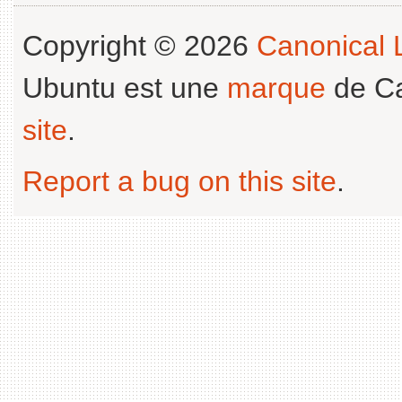
Copyright © 2026
Canonical L
Ubuntu est une
marque
de Ca
site
.
Report a bug on this site
.