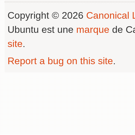
Copyright © 2026
Canonical L
Ubuntu est une
marque
de Ca
site
.
Report a bug on this site
.