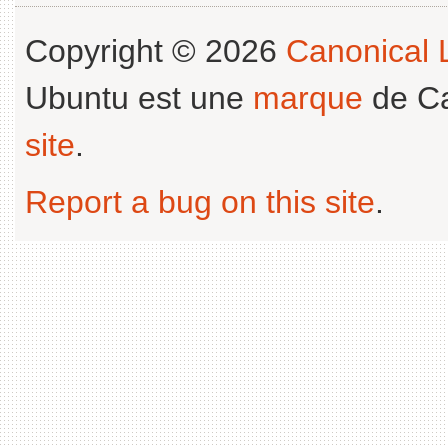
Copyright © 2026
Canonical L
Ubuntu est une
marque
de Ca
site
.
Report a bug on this site
.