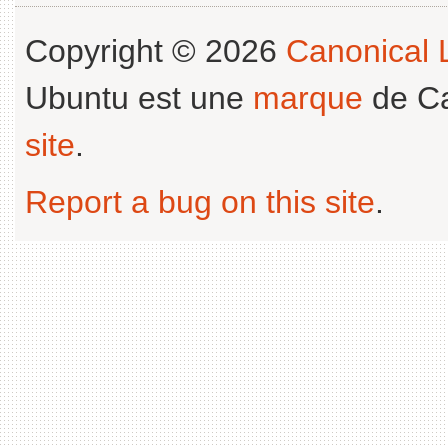
Copyright © 2026
Canonical L
Ubuntu est une
marque
de Ca
site
.
Report a bug on this site
.