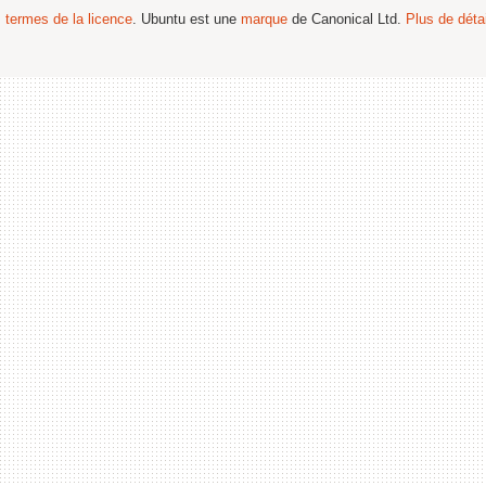
s termes de la licence
. Ubuntu est une
marque
de Canonical Ltd.
Plus de détai