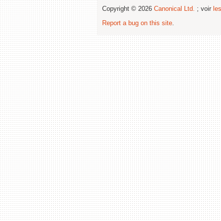
Copyright © 2026
Canonical Ltd.
; voir
le
Report a bug on this site
.