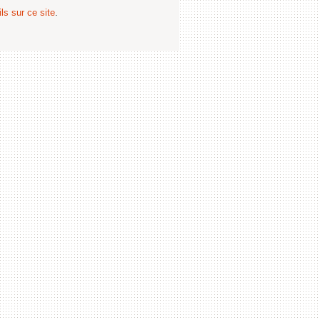
ls sur ce site
.