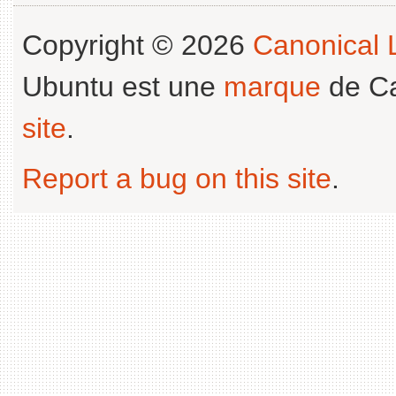
Copyright © 2026
Canonical L
Ubuntu est une
marque
de Ca
site
.
Report a bug on this site
.