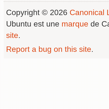
Copyright © 2026
Canonical L
Ubuntu est une
marque
de Ca
site
.
Report a bug on this site
.