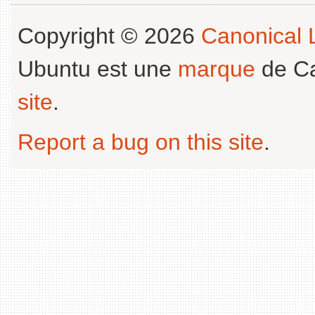
Copyright © 2026
Canonical L
Ubuntu est une
marque
de Ca
site
.
Report a bug on this site
.