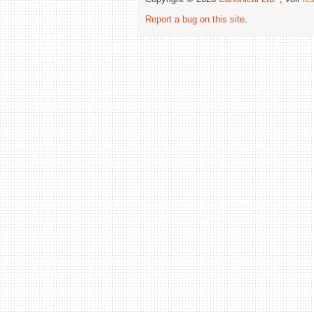
Report a bug on this site
.