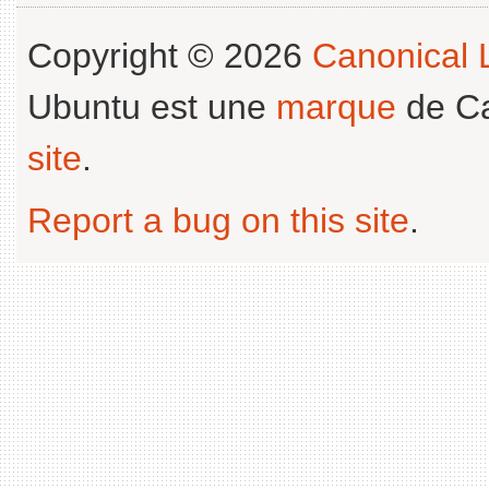
Copyright © 2026
Canonical L
Ubuntu est une
marque
de Ca
site
.
Report a bug on this site
.