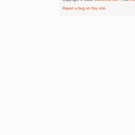
Report a bug on this site
.