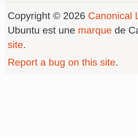
Copyright © 2026
Canonical L
Ubuntu est une
marque
de Ca
site
.
Report a bug on this site
.