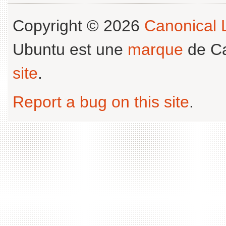
Copyright © 2026
Canonical L
Ubuntu est une
marque
de Ca
site
.
Report a bug on this site
.