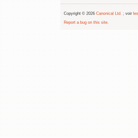
Copyright © 2026
Canonical Ltd.
; voir
le
Report a bug on this site
.