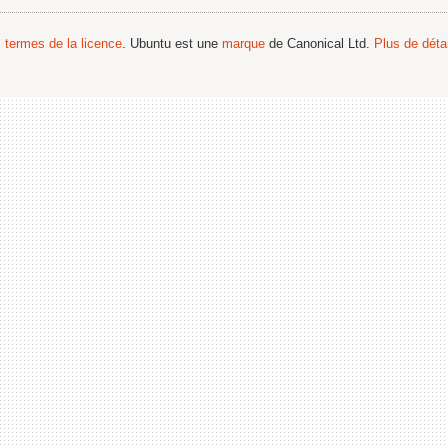
s termes de la licence
. Ubuntu est une
marque
de Canonical Ltd.
Plus de détai