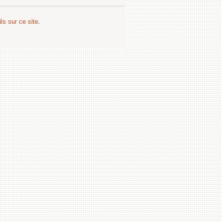
ls sur ce site
.