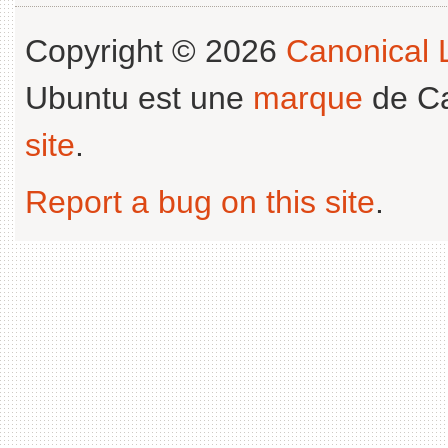
Copyright © 2026
Canonical L
Ubuntu est une
marque
de Ca
site
.
Report a bug on this site
.