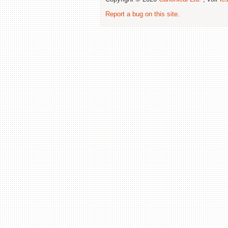
Report a bug on this site
.