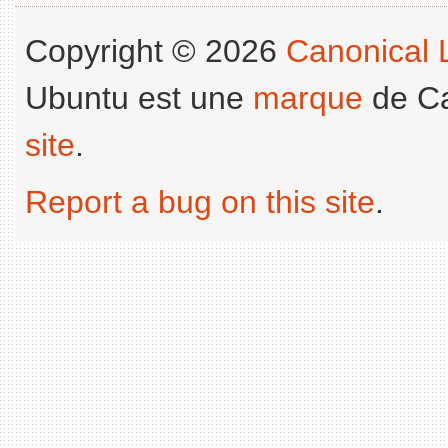
Copyright © 2026
Canonical L
Ubuntu est une
marque
de Ca
site
.
Report a bug on this site
.